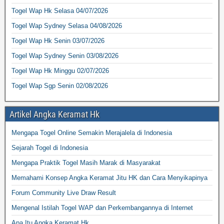
Togel Wap Hk Selasa 04/07/2026
Togel Wap Sydney Selasa 04/08/2026
Togel Wap Hk Senin 03/07/2026
Togel Wap Sydney Senin 03/08/2026
Togel Wap Hk Minggu 02/07/2026
Togel Wap Sgp Senin 02/08/2026
Artikel Angka Keramat Hk
Mengapa Togel Online Semakin Merajalela di Indonesia
Sejarah Togel di Indonesia
Mengapa Praktik Togel Masih Marak di Masyarakat
Memahami Konsep Angka Keramat Jitu HK dan Cara Menyikapinya
Forum Community Live Draw Result
Mengenal Istilah Togel WAP dan Perkembangannya di Internet
Apa Itu Angka Keramat Hk