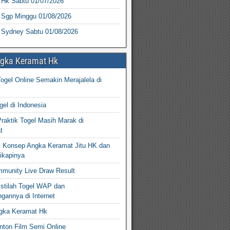
 Hk Sabtu 01/07/2026
 Sgp Minggu 01/08/2026
 Sydney Sabtu 01/08/2026
ngka Keramat Hk
gel Online Semakin Merajalela di
gel di Indonesia
aktik Togel Masih Marak di
t
Konsep Angka Keramat Jitu HK dan
ikapinya
munity Live Draw Result
stilah Togel WAP dan
annya di Internet
ngka Keramat Hk
nton Film Semi Online