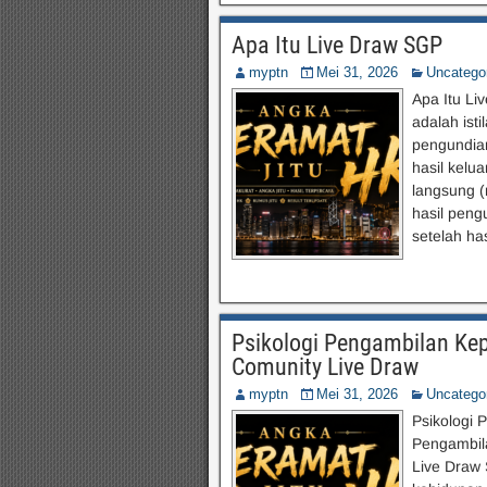
Apa Itu Live Draw SGP
myptn
Mei 31, 2026
Uncatego
Apa Itu L
adalah ist
pengundia
hasil kelu
langsung (
hasil peng
setelah has
Psikologi Pengambilan Kep
Comunity Live Draw
myptn
Mei 31, 2026
Uncatego
Psikologi 
Pengambil
Live Draw 