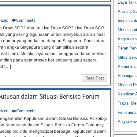
Daya Tarik
Analisis S
rized
Comments
Inspirasi 
ive Draw SGP? Apa Itu Live Draw SGP? Live Draw SGP
Menelusuri
ilah yang sering digunakan untuk menyebut siaran hasil
Angka dan 
n nomor yang berkaitan dengan Singapore Pools atau
aran angka Singapura yang ditampilkan secara
Peran Pen
real-time). Melalui layanan ini, pengguna dapat melihat
Mitos Sep
undian pada saat proses berlangsung atau segera
il […]
Komunitas
Hubungan 
Read Post
Mencari Re
Keunikan 
utusan dalam Situasi Berisiko Forum
Tradisi M
rized
Comments
Fenomena 
Pengambilan Keputusan dalam Situasi Berisiko Psikologi
Angka Fav
an Keputusan dalam Situasi Berisiko Forum Comunity
Setiap individu menghadapi berbagai keputusan dalam