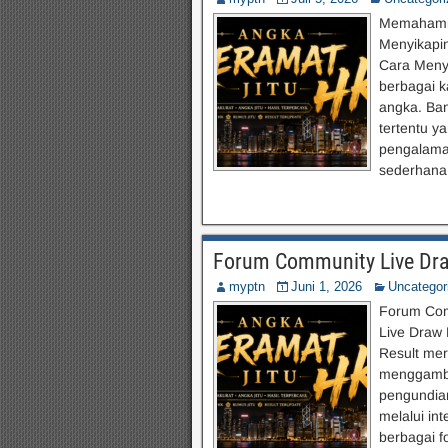
Memahami 
Menyikapi
Cara Menyi
berbagai k
angka. Ba
tertentu 
pengalaman 
sederhana.
Forum Community Live Dra
myptn
Juni 1, 2026
Uncategor
Forum Com
Live Draw 
Result mer
menggamba
pengundian
melalui int
berbagai f