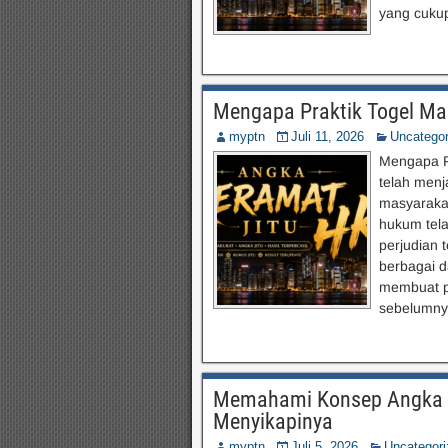
yang cuku
Mengapa Praktik Togel Ma
myptn
Juli 11, 2026
Uncategor
Mengapa Pr
telah menj
masyarakat
hukum tela
perjudian t
berbagai d
membuat pe
sebelumny
Memahami Konsep Angka K
Menyikapinya
myptn
Juli 5, 2026
Uncategori