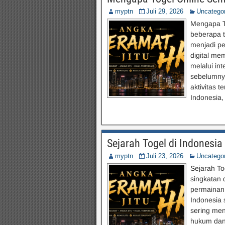
myptn
Juli 29, 2026
Uncatego
Mengapa To
beberapa t
menjadi pe
digital me
melalui in
sebelumnya
aktivitas 
Indonesia
Sejarah Togel di Indonesia
myptn
Juli 23, 2026
Uncatego
Sejarah To
singkatan 
permainan 
Indonesia
sering men
hukum dan 