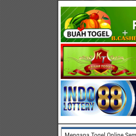
Mengapa Togel Online Sema