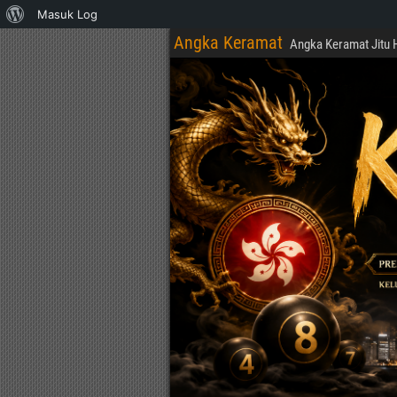
Masuk Log
Angka Keramat
Angka Keramat Jitu 