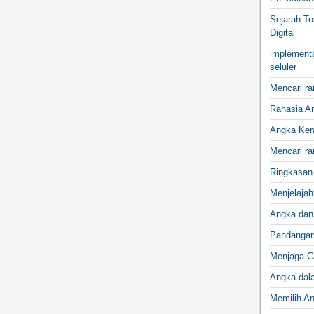
Sejarah T
Digital
implement
seluler
Mencari r
Rahasia A
Angka Kera
Mencari r
Ringkasan
Menjelajahi
Angka dan
Pandangan
Menjaga C
Angka dal
Memilih A