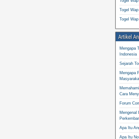
Togel Wap
Togel Wap
Togel Wap
Artikel A
Mengapa To
Indonesia
Sejarah To
Mengapa Pr
Masyaraka
Memahami 
Cara Meny
Forum Com
Mengenal I
Perkembang
Apa Itu A
Apa Itu No