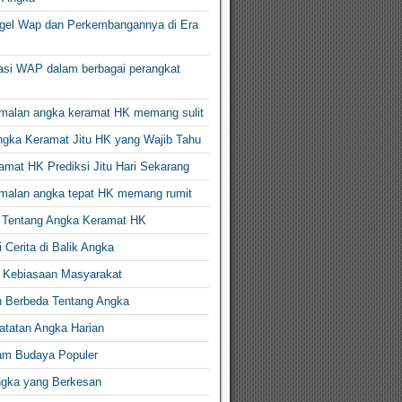
ogel Wap dan Perkembangannya di Era
asi WAP dalam berbagai perangkat
amalan angka keramat HK memang sulit
ngka Keramat Jitu HK yang Wajib Tahu
mat HK Prediksi Jitu Hari Sekarang
amalan angka tepat HK memang rumit
 Tentang Angka Keramat HK
 Cerita di Balik Angka
 Kebiasaan Masyarakat
 Berbeda Tentang Angka
atatan Angka Harian
am Budaya Populer
ngka yang Berkesan