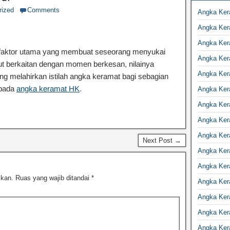
rized
Comments
Angka Ker
Angka Ker
Angka Ker
i faktor utama yang membuat seseorang menyukai
Angka Kera
but berkaitan dengan momen berkesan, nilainya
Angka Kera
yang melahirkan istilah angka keramat bagi sebagian
 pada
angka keramat HK
.
Angka Ker
Angka Kera
Angka Ker
Angka Ker
Next Post →
Angka Ker
Angka Kera
ikan.
Ruas yang wajib ditandai
*
Angka Kera
Angka Ker
Angka Kera
Angka Ker