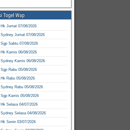
si Togel Wap
 Hk Jumat 07/08/2026
 Sydney Jumat 07/08/2026
 Sgp Sabtu 07/08/2026
 Hk Kamis 06/08/2026
 Sydney Kamis 06/08/2026
 Sgp Rabu 05/08/2026
 Hk Rabu 05/08/2026
 Sydney Rabu 05/08/2026
 Sgp Kamis 05/08/2026
 Hk Selasa 04/07/2026
 Sydney Selasa 04/08/2026
 Hk Senin 03/07/2026