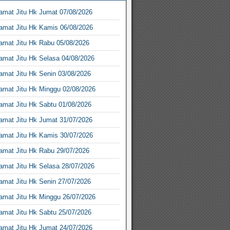
amat Jitu Hk Jumat 07/08/2026
amat Jitu Hk Kamis 06/08/2026
amat Jitu Hk Rabu 05/08/2026
mat Jitu Hk Selasa 04/08/2026
mat Jitu Hk Senin 03/08/2026
amat Jitu Hk Minggu 02/08/2026
mat Jitu Hk Sabtu 01/08/2026
amat Jitu Hk Jumat 31/07/2026
amat Jitu Hk Kamis 30/07/2026
amat Jitu Hk Rabu 29/07/2026
mat Jitu Hk Selasa 28/07/2026
mat Jitu Hk Senin 27/07/2026
amat Jitu Hk Minggu 26/07/2026
mat Jitu Hk Sabtu 25/07/2026
amat Jitu Hk Jumat 24/07/2026