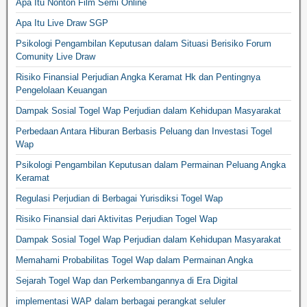
Apa Itu Nonton Film Semi Online
Apa Itu Live Draw SGP
Psikologi Pengambilan Keputusan dalam Situasi Berisiko Forum
Comunity Live Draw
Risiko Finansial Perjudian Angka Keramat Hk dan Pentingnya
Pengelolaan Keuangan
Dampak Sosial Togel Wap Perjudian dalam Kehidupan Masyarakat
Perbedaan Antara Hiburan Berbasis Peluang dan Investasi Togel
Wap
Psikologi Pengambilan Keputusan dalam Permainan Peluang Angka
Keramat
Regulasi Perjudian di Berbagai Yurisdiksi Togel Wap
Risiko Finansial dari Aktivitas Perjudian Togel Wap
Dampak Sosial Togel Wap Perjudian dalam Kehidupan Masyarakat
Memahami Probabilitas Togel Wap dalam Permainan Angka
Sejarah Togel Wap dan Perkembangannya di Era Digital
implementasi WAP dalam berbagai perangkat seluler