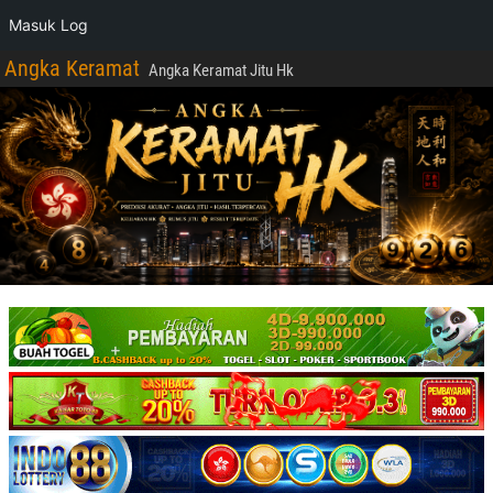
Masuk Log
Angka Keramat
Angka Keramat Jitu Hk