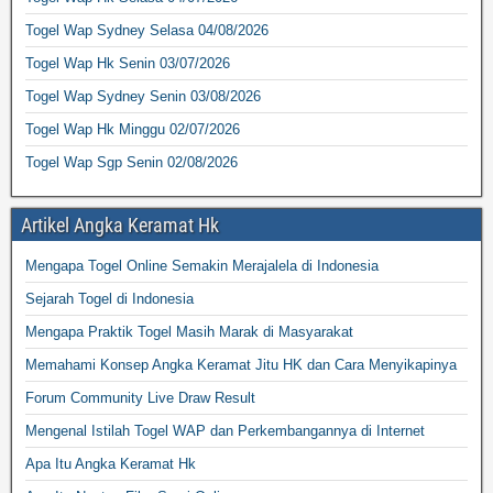
Togel Wap Sydney Selasa 04/08/2026
Togel Wap Hk Senin 03/07/2026
Togel Wap Sydney Senin 03/08/2026
Togel Wap Hk Minggu 02/07/2026
Togel Wap Sgp Senin 02/08/2026
Artikel Angka Keramat Hk
Mengapa Togel Online Semakin Merajalela di Indonesia
Sejarah Togel di Indonesia
Mengapa Praktik Togel Masih Marak di Masyarakat
Memahami Konsep Angka Keramat Jitu HK dan Cara Menyikapinya
Forum Community Live Draw Result
Mengenal Istilah Togel WAP dan Perkembangannya di Internet
Apa Itu Angka Keramat Hk