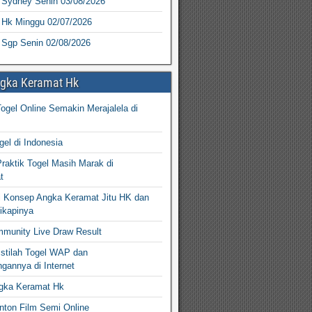
 Sydney Senin 03/08/2026
 Hk Minggu 02/07/2026
 Sgp Senin 02/08/2026
ngka Keramat Hk
gel Online Semakin Merajalela di
gel di Indonesia
aktik Togel Masih Marak di
t
Konsep Angka Keramat Jitu HK dan
ikapinya
munity Live Draw Result
stilah Togel WAP dan
annya di Internet
ngka Keramat Hk
nton Film Semi Online