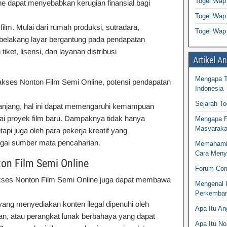
Togel Wap
e dapat menyebabkan kerugian finansial bagi
Togel Wap
film. Mulai dari rumah produksi, sutradara,
Togel Wap
i belakang layar bergantung pada pendapatan
tiket, lisensi, dan layanan distribusi
Artikel A
Mengapa To
kses Nonton Film Semi Online, potensi pendapatan
Indonesia
Sejarah To
anjang, hal ini dapat memengaruhi kemampuan
i proyek film baru. Dampaknya tidak hanya
Mengapa Pr
Masyaraka
api juga oleh para pekerja kreatif yang
agai sumber mata pencaharian.
Memahami 
Cara Meny
on Film Semi Online
Forum Com
akses Nonton Film Semi Online juga dapat membawa
Mengenal I
Perkembang
yang menyediakan konten ilegal dipenuhi oleh
Apa Itu A
an, atau perangkat lunak berbahaya yang dapat
Apa Itu No