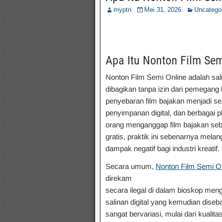
myptn
Mei 31, 2026
Uncatego
Apa Itu Nonton Film Sem
Nonton Film Semi Online adalah salin
dibagikan tanpa izin dari pemegang ha
penyebaran film bajakan menjadi s
penyimpanan digital, dan berbagai p
orang menganggap film bajakan seb
gratis, praktik ini sebenarnya mel
dampak negatif bagi industri kreatif.
Secara umum,
Nonton Film Semi O
direkam
secara ilegal di dalam bioskop men
salinan digital yang kemudian diseba
sangat bervariasi, mulai dari kual