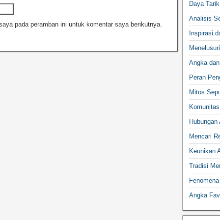
Daya Tarik
Analisis S
saya pada peramban ini untuk komentar saya berikutnya.
Inspirasi 
Menelusuri
Angka dan 
Peran Pen
Mitos Sep
Komunitas
Hubungan 
Mencari Re
Keunikan 
Tradisi M
Fenomena 
Angka Fav