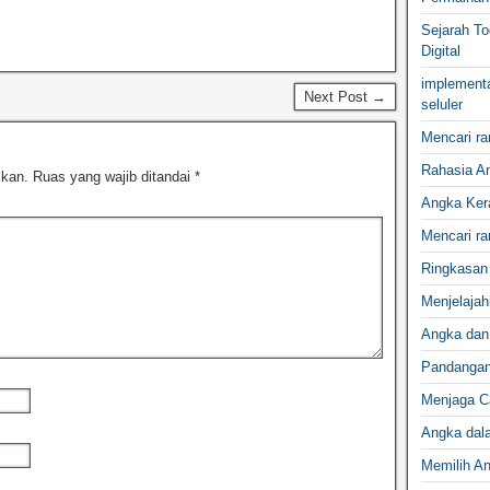
Sejarah T
Digital
implement
Next Post →
seluler
Mencari r
Rahasia A
ikan.
Ruas yang wajib ditandai
*
Angka Kera
Mencari r
Ringkasan
Menjelajahi
Angka dan
Pandangan
Menjaga C
Angka dal
Memilih A