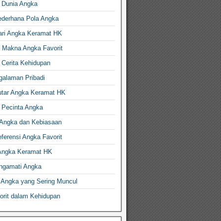
 Dunia Angka
ederhana Pola Angka
dari Angka Keramat HK
 Makna Angka Favorit
Cerita Kehidupan
galaman Pribadi
utar Angka Keramat HK
 Pecinta Angka
Angka dan Kebiasaan
ferensi Angka Favorit
Angka Keramat HK
engamati Angka
Angka yang Sering Muncul
orit dalam Kehidupan