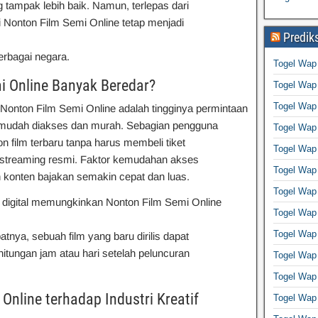
ng tampak lebih baik. Namun, terlepas dari
i Nonton Film Semi Online tetap menjadi
Predik
berbagai negara.
Togel Wap
 Online Banyak Beredar?
Togel Wap
Togel Wap
Nonton Film Semi Online adalah tingginya permintaan
 mudah diakses dan murah. Sebagian pengguna
Togel Wap
n film terbaru tanpa harus membeli tiket
Togel Wap
 streaming resmi. Faktor kemudahan akses
Togel Wap
 konten bajakan semakin cepat dan luas.
Togel Wap
t digital memungkinkan Nonton Film Semi Online
Togel Wap
Togel Wap
tnya, sebuah film yang baru dirilis dapat
hitungan jam atau hari setelah peluncuran
Togel Wap
Togel Wap
nline terhadap Industri Kreatif
Togel Wap