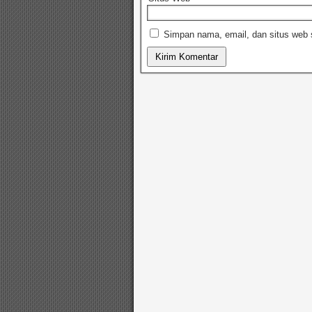
Simpan nama, email, dan situs web 