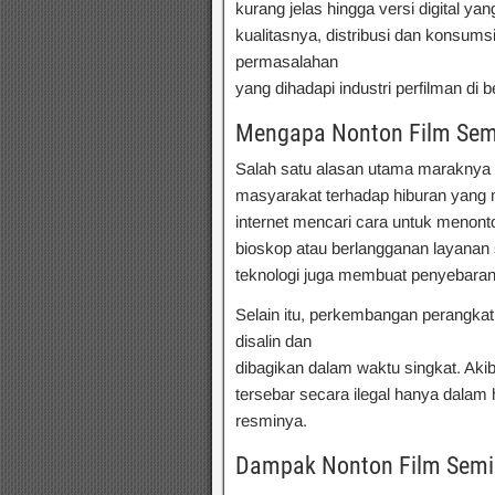
kurang jelas hingga versi digital ya
kualitasnya, distribusi dan konsums
permasalahan
yang dihadapi industri perfilman di 
Mengapa Nonton Film Semi
Salah satu alasan utama maraknya 
masyarakat terhadap hiburan yang
internet mencari cara untuk menonto
bioskop atau berlangganan layanan
teknologi juga membuat penyebaran
Selain itu, perkembangan perangka
disalin dan
dibagikan dalam waktu singkat. Akiba
tersebar secara ilegal hanya dalam 
resminya.
Dampak Nonton Film Semi O