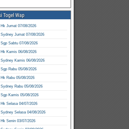
si Togel Wap
 Hk Jumat 07/08/2026
 Sydney Jumat 07/08/2026
 Sgp Sabtu 07/08/2026
 Hk Kamis 06/08/2026
 Sydney Kamis 06/08/2026
 Sgp Rabu 05/08/2026
 Hk Rabu 05/08/2026
 Sydney Rabu 05/08/2026
 Sgp Kamis 05/08/2026
 Hk Selasa 04/07/2026
 Sydney Selasa 04/08/2026
 Hk Senin 03/07/2026