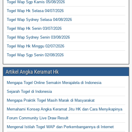
Togel Wap Sgp Kamis 05/08/2026
Togel Wap Hk Selasa 04/07/2026
Togel Wap Sydney Selasa 04/08/2026
Togel Wap Hk Senin 03/07/2026
Togel Wap Sydney Senin 03/08/2026
Togel Wap Hk Minggu 02/07/2026
Togel Wap Sgp Senin 02/08/2026
Artikel Angka Keramat Hk
Mengapa Togel Online Semakin Merajalela di Indonesia
Sejarah Togel di Indonesia
Mengapa Praktik Togel Masih Marak di Masyarakat
Memahami Konsep Angka Keramat Jitu HK dan Cara Menyikapinya
Forum Community Live Draw Result
Mengenal Istilah Togel WAP dan Perkembangannya di Internet