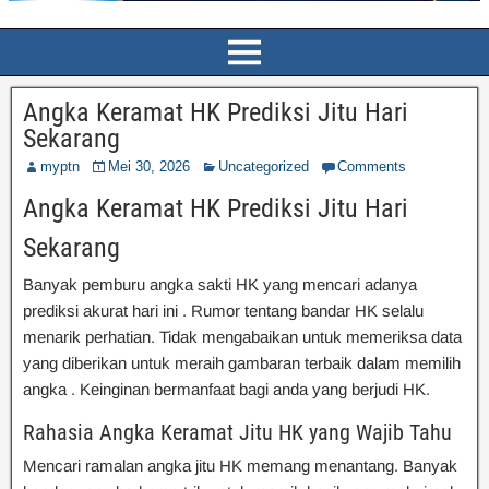
Angka Keramat HK Prediksi Jitu Hari
Sekarang
myptn
Mei 30, 2026
Uncategorized
Comments
Angka Keramat HK Prediksi Jitu Hari
Sekarang
Banyak pemburu angka sakti HK yang mencari adanya
prediksi akurat hari ini . Rumor tentang bandar HK selalu
menarik perhatian. Tidak mengabaikan untuk memeriksa data
yang diberikan untuk meraih gambaran terbaik dalam memilih
angka . Keinginan bermanfaat bagi anda yang berjudi HK.
Rahasia Angka Keramat Jitu HK yang Wajib Tahu
Mencari ramalan angka jitu HK memang menantang. Banyak