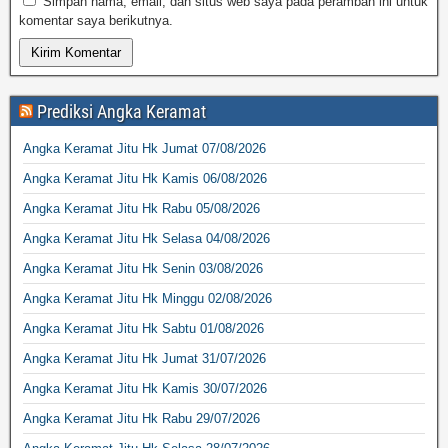
Simpan nama, email, dan situs web saya pada peramban ini untuk
komentar saya berikutnya.
Prediksi Angka Keramat
Angka Keramat Jitu Hk Jumat 07/08/2026
Angka Keramat Jitu Hk Kamis 06/08/2026
Angka Keramat Jitu Hk Rabu 05/08/2026
Angka Keramat Jitu Hk Selasa 04/08/2026
Angka Keramat Jitu Hk Senin 03/08/2026
Angka Keramat Jitu Hk Minggu 02/08/2026
Angka Keramat Jitu Hk Sabtu 01/08/2026
Angka Keramat Jitu Hk Jumat 31/07/2026
Angka Keramat Jitu Hk Kamis 30/07/2026
Angka Keramat Jitu Hk Rabu 29/07/2026