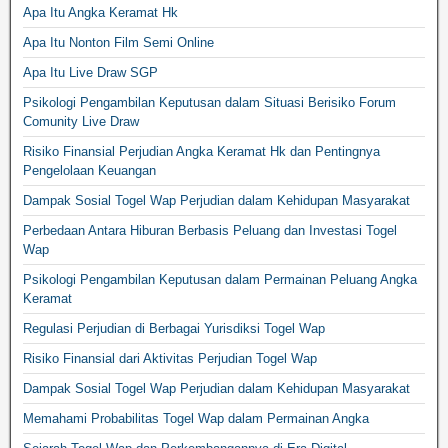
Apa Itu Angka Keramat Hk
Apa Itu Nonton Film Semi Online
Apa Itu Live Draw SGP
Psikologi Pengambilan Keputusan dalam Situasi Berisiko Forum
Comunity Live Draw
Risiko Finansial Perjudian Angka Keramat Hk dan Pentingnya
Pengelolaan Keuangan
Dampak Sosial Togel Wap Perjudian dalam Kehidupan Masyarakat
Perbedaan Antara Hiburan Berbasis Peluang dan Investasi Togel
Wap
Psikologi Pengambilan Keputusan dalam Permainan Peluang Angka
Keramat
Regulasi Perjudian di Berbagai Yurisdiksi Togel Wap
Risiko Finansial dari Aktivitas Perjudian Togel Wap
Dampak Sosial Togel Wap Perjudian dalam Kehidupan Masyarakat
Memahami Probabilitas Togel Wap dalam Permainan Angka