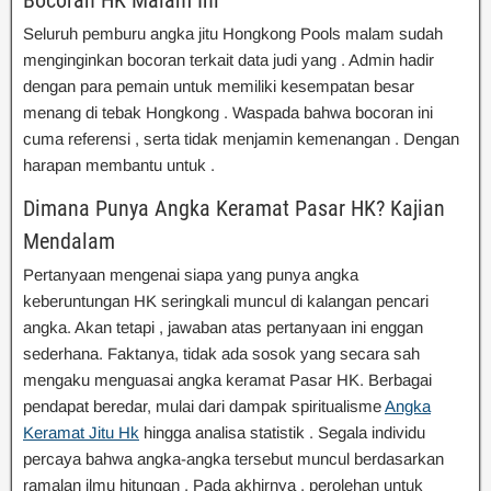
Bocoran HK Malam Ini
Seluruh pemburu angka jitu Hongkong Pools malam sudah
menginginkan bocoran terkait data judi yang . Admin hadir
dengan para pemain untuk memiliki kesempatan besar
menang di tebak Hongkong . Waspada bahwa bocoran ini
cuma referensi , serta tidak menjamin kemenangan . Dengan
harapan membantu untuk .
Dimana Punya Angka Keramat Pasar HK? Kajian
Mendalam
Pertanyaan mengenai siapa yang punya angka
keberuntungan HK seringkali muncul di kalangan pencari
angka. Akan tetapi , jawaban atas pertanyaan ini enggan
sederhana. Faktanya, tidak ada sosok yang secara sah
mengaku menguasai angka keramat Pasar HK. Berbagai
pendapat beredar, mulai dari dampak spiritualisme
Angka
Keramat Jitu Hk
hingga analisa statistik . Segala individu
percaya bahwa angka-angka tersebut muncul berdasarkan
ramalan ilmu hitungan . Pada akhirnya , perolehan untuk